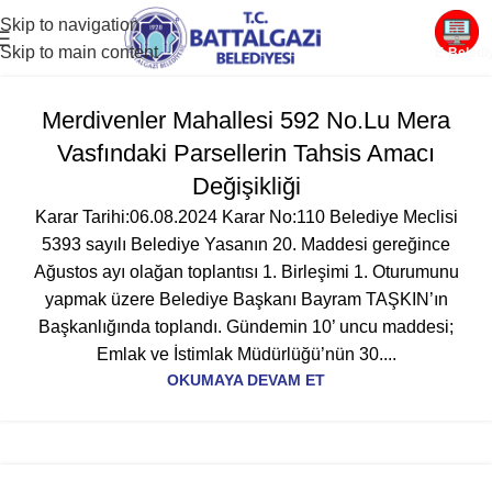
Skip to navigation
Skip to main content
E-Beledi
Merdivenler Mahallesi 592 No.Lu Mera
Vasfındaki Parsellerin Tahsis Amacı
Değişikliği
Karar Tarihi:06.08.2024 Karar No:110 Belediye Meclisi
5393 sayılı Belediye Yasanın 20. Maddesi gereğince
Ağustos ayı olağan toplantısı 1. Birleşimi 1. Oturumunu
yapmak üzere Belediye Başkanı Bayram TAŞKIN’ın
Başkanlığında toplandı. Gündemin 10’ uncu maddesi;
Emlak ve İstimlak Müdürlüğü’nün 30....
OKUMAYA DEVAM ET