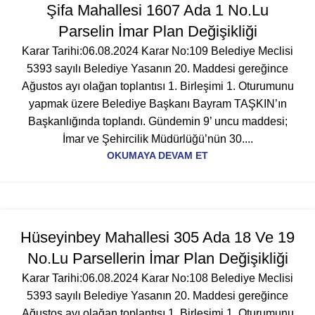
Şifa Mahallesi 1607 Ada 1 No.Lu
Parselin İmar Plan Değişikliği
Karar Tarihi:06.08.2024 Karar No:109 Belediye Meclisi
5393 sayılı Belediye Yasanın 20. Maddesi gereğince
Ağustos ayı olağan toplantısı 1. Birleşimi 1. Oturumunu
yapmak üzere Belediye Başkanı Bayram TAŞKIN’ın
Başkanlığında toplandı. Gündemin 9’ uncu maddesi;
İmar ve Şehircilik Müdürlüğü’nün 30....
OKUMAYA DEVAM ET
Hüseyinbey Mahallesi 305 Ada 18 Ve 19
No.Lu Parsellerin İmar Plan Değişikliği
Karar Tarihi:06.08.2024 Karar No:108 Belediye Meclisi
5393 sayılı Belediye Yasanın 20. Maddesi gereğince
Ağustos ayı olağan toplantısı 1. Birleşimi 1. Oturumunu