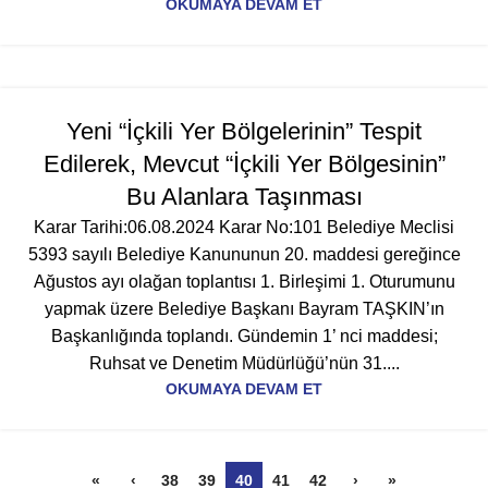
OKUMAYA DEVAM ET
Yeni “İçkili Yer Bölgelerinin” Tespit
Edilerek, Mevcut “İçkili Yer Bölgesinin”
Bu Alanlara Taşınması
Karar Tarihi:06.08.2024 Karar No:101 Belediye Meclisi
5393 sayılı Belediye Kanununun 20. maddesi gereğince
Ağustos ayı olağan toplantısı 1. Birleşimi 1. Oturumunu
yapmak üzere Belediye Başkanı Bayram TAŞKIN’ın
Başkanlığında toplandı. Gündemin 1’ nci maddesi;
Ruhsat ve Denetim Müdürlüğü’nün 31....
OKUMAYA DEVAM ET
«
‹
38
39
40
41
42
›
»