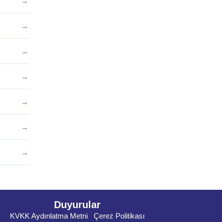
→
→
→
→
→
→
→
Duyurular
KVKK Aydınlatma Metni
Çerez Politikası