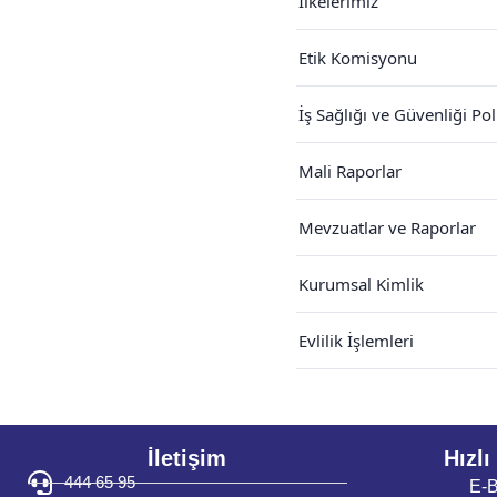
İlkelerimiz
Etik Komisyonu
İş Sağlığı ve Güvenliği Pol
Mali Raporlar
Mevzuatlar ve Raporlar
Kurumsal Kimlik
Evlilik İşlemleri
İletişim
Hızlı
444 65 95
E-B