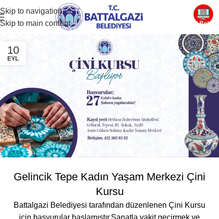
Skip to navigation
Skip to main content
E-Beledi
10
EYL
Gelincik Tepe Kadın Yaşam Merkezi Çini
Kursu
Battalgazi Belediyesi tarafından düzenlenen Çini Kursu
için başvurular başlamıştır.Sanatla vakit geçirmek ve