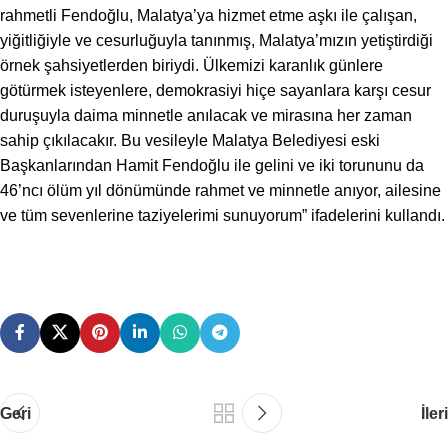
rahmetli Fendoğlu, Malatya’ya hizmet etme aşkı ile çalışan,
yiğitliğiyle ve cesurluğuyla tanınmış, Malatya’mızın yetiştirdiği
örnek şahsiyetlerden biriydi. Ülkemizi karanlık günlere
götürmek isteyenlere, demokrasiyi hiçe sayanlara karşı cesur
duruşuyla daima minnetle anılacak ve mirasına her zaman
sahip çıkılacakır. Bu vesileyle Malatya Belediyesi eski
Başkanlarından Hamit Fendoğlu ile gelini ve iki torununu da
46’ncı ölüm yıl dönümünde rahmet ve minnetle anıyor, ailesine
ve tüm sevenlerine taziyelerimi sunuyorum” ifadelerini kullandı.
Geri
İleri