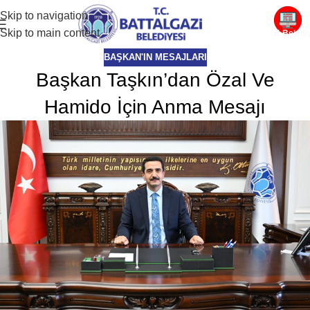
Skip to navigation
Skip to main content
E-Beledi
BAŞKAN'IN MESAJLARI
Başkan Taşkın’dan Özal Ve
Hamido İçin Anma Mesajı