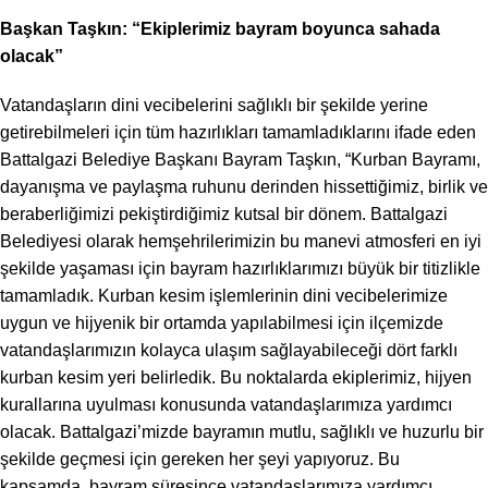
Başkan Taşkın: “Ekiplerimiz bayram boyunca sahada
olacak”
Vatandaşların dini vecibelerini sağlıklı bir şekilde yerine
getirebilmeleri için tüm hazırlıkları tamamladıklarını ifade eden
Battalgazi Belediye Başkanı Bayram Taşkın, “Kurban Bayramı,
dayanışma ve paylaşma ruhunu derinden hissettiğimiz, birlik ve
beraberliğimizi pekiştirdiğimiz kutsal bir dönem. Battalgazi
Belediyesi olarak hemşehrilerimizin bu manevi atmosferi en iyi
şekilde yaşaması için bayram hazırlıklarımızı büyük bir titizlikle
tamamladık. Kurban kesim işlemlerinin dini vecibelerimize
uygun ve hijyenik bir ortamda yapılabilmesi için ilçemizde
vatandaşlarımızın kolayca ulaşım sağlayabileceği dört farklı
kurban kesim yeri belirledik. Bu noktalarda ekiplerimiz, hijyen
kurallarına uyulması konusunda vatandaşlarımıza yardımcı
olacak. Battalgazi’mizde bayramın mutlu, sağlıklı ve huzurlu bir
şekilde geçmesi için gereken her şeyi yapıyoruz. Bu
kapsamda, bayram süresince vatandaşlarımıza yardımcı