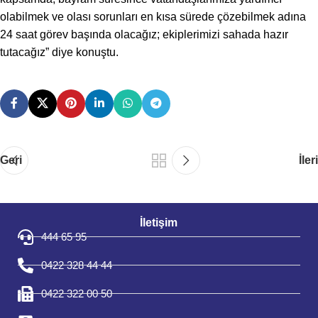
olabilmek ve olası sorunları en kısa sürede çözebilmek adına
24 saat görev başında olacağız; ekiplerimizi sahada hazır
tutacağız” diye konuştu.
Geri
İleri
İletişim
444 65 95
0422 328 44 44
0422 322 00 50