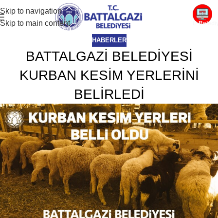
Skip to navigation
Skip to main content
E-Beledi
HABERLER
BATTALGAZİ BELEDİYESİ
KURBAN KESİM YERLERİNİ
BELİRLEDİ