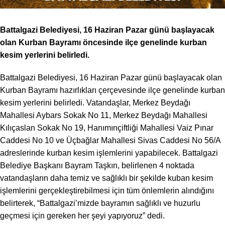
Battalgazi Belediyesi, 16 Haziran Pazar günü başlayacak
olan Kurban Bayramı öncesinde ilçe genelinde kurban
kesim yerlerini belirledi.
Battalgazi Belediyesi, 16 Haziran Pazar günü başlayacak olan
Kurban Bayramı hazırlıkları çerçevesinde ilçe genelinde kurban
kesim yerlerini belirledi. Vatandaşlar, Merkez Beydağı
Mahallesi Aybars Sokak No 11, Merkez Beydağı Mahallesi
Kılıçaslan Sokak No 19, Hanımınçiftliği Mahallesi Vaiz Pınar
Caddesi No 10 ve Üçbağlar Mahallesi Sivas Caddesi No 56/A
adreslerinde kurban kesim işlemlerini yapabilecek. Battalgazi
Belediye Başkanı Bayram Taşkın, belirlenen 4 noktada
vatandaşların daha temiz ve sağlıklı bir şekilde kuban kesim
işlemlerini gerçekleştirebilmesi için tüm önlemlerin alındığını
belirterek, “Battalgazi’mizde bayramın sağlıklı ve huzurlu
geçmesi için gereken her şeyi yapıyoruz” dedi.