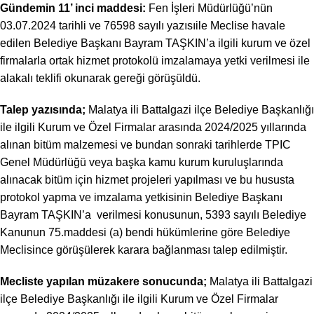
Gündemin 11’ inci maddesi:
Fen İşleri Müdürlüğü’nün
03.07.2024 tarihli ve 76598 sayılı yazısıile Meclise havale
edilen Belediye Başkanı Bayram TAŞKIN’a ilgili kurum ve özel
firmalarla ortak hizmet protokolü imzalamaya yetki verilmesi ile
alakalı teklifi okunarak gereği görüşüldü.
Talep yazısında;
Malatya ili Battalgazi ilçe Belediye Başkanlığı
ile ilgili Kurum ve Özel Firmalar arasında 2024/2025 yıllarında
alınan bitüm malzemesi ve bundan sonraki tarihlerde TPIC
Genel Müdürlüğü veya başka kamu kurum kuruluşlarında
alınacak bitüm için hizmet projeleri yapılması ve bu hususta
protokol yapma ve imzalama yetkisinin Belediye Başkanı
Bayram TAŞKIN’a verilmesi konusunun, 5393 sayılı Belediye
Kanunun 75.maddesi (a) bendi hükümlerine göre Belediye
Meclisince görüşülerek karara bağlanması talep edilmiştir.
Mecliste yapılan müzakere sonucunda;
Malatya ili Battalgazi
ilçe Belediye Başkanlığı ile ilgili Kurum ve Özel Firmalar