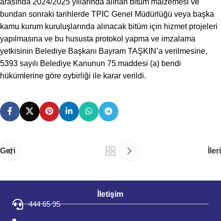
arasında 2024/2025 yıllarında alınan bitüm malzemesi ve
bundan sonraki tarihlerde TPIC Genel Müdürlüğü veya başka
kamu kurum kuruluşlarında alınacak bitüm için hizmet projeleri
yapılmasına ve bu hususta protokol yapma ve imzalama
yetkisinin Belediye Başkanı Bayram TAŞKIN’a verilmesine,
5393 sayılı Belediye Kanunun 75.maddesi (a) bendi
hükümlerine göre oybirliği ile karar verildi.
Geri
İleri
İletişim
444 65 95