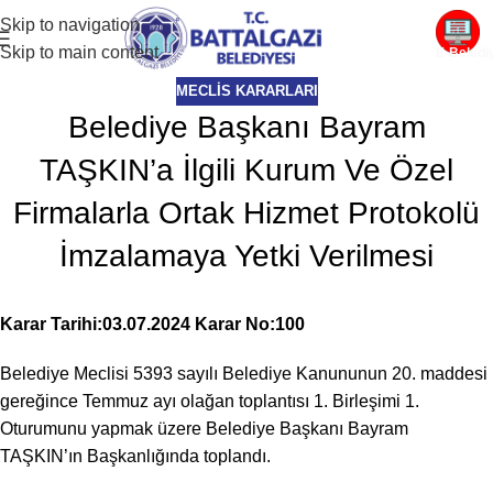
Skip to navigation
Skip to main content
E-Beledi
MECLIS KARARLARI
Belediye Başkanı Bayram
TAŞKIN’a İlgili Kurum Ve Özel
Firmalarla Ortak Hizmet Protokolü
İmzalamaya Yetki Verilmesi
Karar Tarihi:03.07.2024 Karar No:100
Belediye Meclisi 5393 sayılı Belediye Kanununun 20. maddesi
gereğince Temmuz ayı olağan toplantısı 1. Birleşimi 1.
Oturumunu yapmak üzere Belediye Başkanı Bayram
TAŞKIN’ın Başkanlığında toplandı.