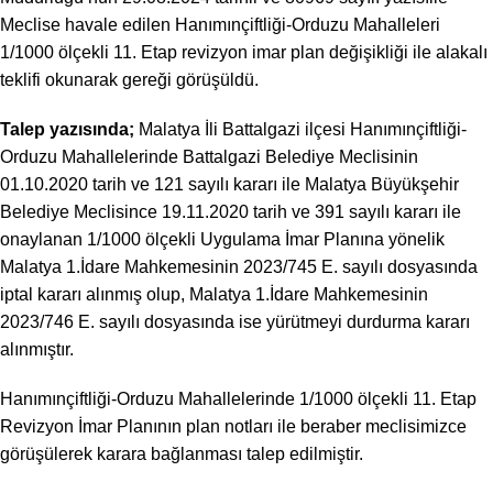
Meclise havale edilen Hanımınçiftliği-Orduzu Mahalleleri
1/1000 ölçekli 11. Etap revizyon imar plan değişikliği ile alakalı
teklifi okunarak gereği görüşüldü.
Talep yazısında;
Malatya İli Battalgazi ilçesi Hanımınçiftliği-
Orduzu Mahallelerinde Battalgazi Belediye Meclisinin
01.10.2020 tarih ve 121 sayılı kararı ile Malatya Büyükşehir
Belediye Meclisince 19.11.2020 tarih ve 391 sayılı kararı ile
onaylanan 1/1000 ölçekli Uygulama İmar Planına yönelik
Malatya 1.İdare Mahkemesinin 2023/745 E. sayılı dosyasında
iptal kararı alınmış olup, Malatya 1.İdare Mahkemesinin
2023/746 E. sayılı dosyasında ise yürütmeyi durdurma kararı
alınmıştır.
Hanımınçiftliği-Orduzu Mahallelerinde 1/1000 ölçekli 11. Etap
Revizyon İmar Planının plan notları ile beraber meclisimizce
görüşülerek karara bağlanması talep edilmiştir.