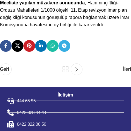
Mecliste yapılan müzakere sonucunda;
Hanımınçiftliği-
Orduzu Mahalleleri 1/1000 ölçekli 11. Etap revizyon imar plan
değişikliği konusunun görüşülüp rapora bağlanmak üzere İmar
Komisyonuna havalesine oy birliği ile karar verildi.
Geri
İleri
İletişim
444 65 95
0422 328 44 44
0422 322 00 50