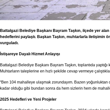
Battalgazi Belediye Başkanı Bayram Taşkın, ilçede yer alan 
hedeflerini paylaştı. Başkan Taşkın, muhtarlarla iletişimi
vurguladı.
İstişareye Dayalı Hizmet Anlayışı
Battalgazi Belediye Başkanı Bayram Taşkın, toplantıda yaptığı 
Muhtarların taleplerine en hızlı şekilde cevap vermeye çalıştıklar
“Ben 104 mahalleye ulaşmak zorundayım. Bazen yoğunluktan dol
kadar olduğu gibi bundan sonra da hem sizlerin hem de mahall
2025 Hedefleri ve Yeni Projeler