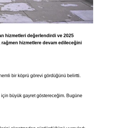
an hizmetleri değerlendirdi ve 2025
ra rağmen hizmetlere devam edileceğini
mli bir köprü görevi gördüğünü belirtti.
 için büyük gayret göstereceğim. Bugüne