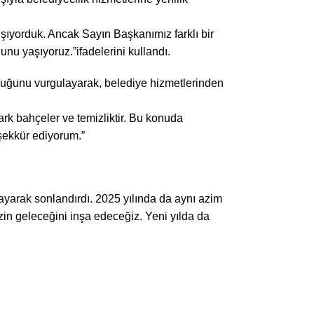
ışıyorduk. Ancak Sayın Başkanımız farklı bir
nu yaşıyoruz.”ifadelerini kullandı.
lduğunu vurgulayarak, belediye hizmetlerinden
rk bahçeler ve temizliktir. Bu konuda
şekkür ediyorum.”
ayarak sonlandırdı. 2025 yılında da aynı azim
izin geleceğini inşa edeceğiz. Yeni yılda da