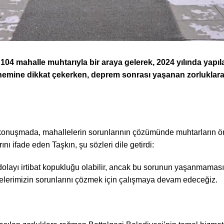
104 mahalle muhtarıyla bir araya gelerek, 2024 yılında yapıl
n önemine dikkat çekerken, deprem sonrası yaşanan zorlukla
konuşmada, mahallelerin sorunlarının çözümünde muhtarların öne
ını ifade eden Taşkın, şu sözleri dile getirdi:
ayı irtibat kopukluğu olabilir, ancak bu sorunun yaşanmaması
elerimizin sorunlarını çözmek için çalışmaya devam edeceğiz.