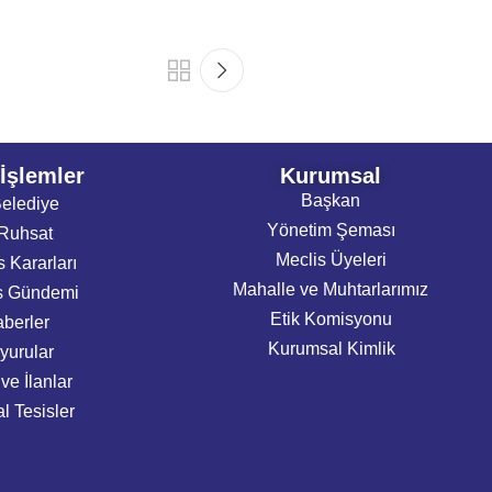
 İşlemler
Kurumsal
Başkan
elediye
Yönetim Şeması
Ruhsat
Meclis Üyeleri
s Kararları
Mahalle ve Muhtarlarımız
s Gündemi
Etik Komisyonu
berler
Kurumsal Kimlik
yurular
 ve İlanlar
l Tesisler