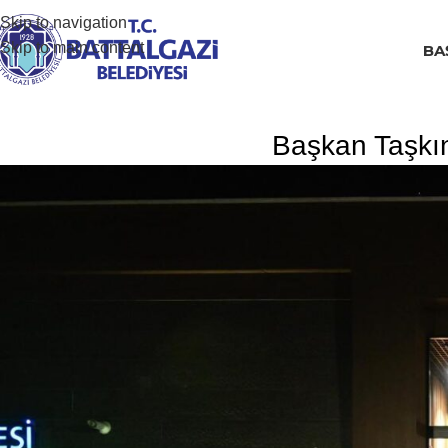
Skip to navigation
Skip to main content
BA
Başkan Taşkın