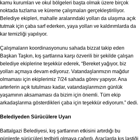
kamu kurumları ve okul bölgeleri başta olmak üzere birçok
noktada tuzlama ve küreme çalışmaları gerçekleştiriliyor.
Belediye ekipleri, mahalle aralarındaki yolları da ulaşıma açık
tutmak için çaba sarf ederken, yaya yolları ve kaldırımlarda da
kar temizliği yapılıyor.
Çalışmaların koordinasyonunu sahada bizzat takip eden
Başkan Taşkın, kış şartlarına karşı özverili bir şekilde çalışan
belediye ekiplerine teşekkür ederek, “Bereket yağıyor, biz
yolları açmaya devam ediyoruz. Vatandaşlarımızın mağdur
olmaması için ekiplerimiz 7/24 sahada görev yapıyor. Ana
arterlerin açık tutulması kadar, vatandaşlarımızın günlük
yaşamının aksamaması da bizim için önemli. Tüm ekip
arkadaşlarıma gösterdikleri çaba için teşekkür ediyorum.” dedi.
Belediyeden Sürücülere Uyarı
Battalgazi Belediyesi, kış şartlarının etkisini artırdığı bu
günlerde sürücüleri tedbirli olmaya çağırdı. Araçlarda kış lastiği