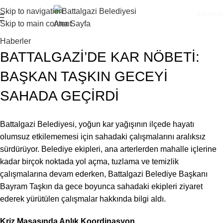
Skip to navigation
E-Beledi
Skip to main content
Haberler
BATTALGAZİ’DE KAR NÖBETİ:
BAŞKAN TAŞKIN GECEYİ
SAHADA GEÇİRDİ
Battalgazi Belediyesi, yoğun kar yağışının ilçede hayatı
olumsuz etkilememesi için sahadaki çalışmalarını aralıksız
sürdürüyor. Belediye ekipleri, ana arterlerden mahalle içlerine
kadar birçok noktada yol açma, tuzlama ve temizlik
çalışmalarına devam ederken, Battalgazi Belediye Başkanı
Bayram Taşkın da gece boyunca sahadaki ekipleri ziyaret
ederek yürütülen çalışmalar hakkında bilgi aldı.
Kriz Masasında Anlık Koordinasyon