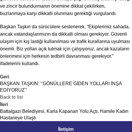
ve zincir bulundurmanın önemine dikkat çekilirken,
buzlanmaya karşı dikkatli olunması gerektiği vurgulandı.
Başkan Taşkın da sürücülere seslenerek, “Ekiplerimiz sahada,
ancak vatandaşlarımızın da dikkatli olması gerekiyor. Güvenli
ulaşım için kış lastiği kullanılması ve trafik kurallarına uyulması
önemli. Biz yolları açık tutmak için çalışıyoruz, ancak kazaların
önlenmesi için herkesin tedbirli davranması gerekiyor.”
ifadelerini kullandı.
Geri
BAŞKAN TAŞKIN: ‘’GÖNÜLLERE GİDEN YOLLARI İNŞA
EDİYORUZ’’
Back to list
İleri
Battalgazi Belediyesi, Karla Kapanan Yolu Açtı, Hamile Kadın
Hastaneye Ulaştı
İletişim