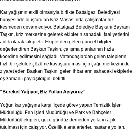
Kar yağışının etkili olmasıyla birlikte Battalgazi Belediyesi
bünyesinde oluşturulan Kriz Masası’nda çalışmalar hız
kesmeden devam ediyor. Battalgazi Belediye Başkanı Bayram
Taşkın, kriz merkezine gelerek ekiplerin sahadaki faaliyetlerini
anlık olarak takip etti. Ekiplerden gelen güncel bilgileri
değerlendiren Başkan Taşkın, çalışma planlarının hızla
koordine edilmesini sağladı. Vatandaşlardan gelen taleplerin
hızlı bir şekilde çözüme kavuşturulması için çağrı merkezini de
ziyaret eden Başkan Taşkın, gelen ihbarların sahadaki ekiplerle
eş zamanlı paylaşıldığını belirtti.
“Bereket Yağıyor, Biz Yolları Açıyoruz”
Yoğun kar yağışına karşı ilçede görev yapan Temizlik İşleri
Müdürlüğü, Fen İşleri Müdürlüğü ve Park ve Bahçeler
Müdürlüğü ekipleri, gece gündüz demeden yolların açık
tutulması için çalışıyor. Özellikle ana arterler, hastane yolları,