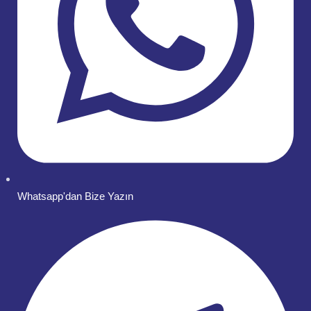
Whatsapp'dan Bize Yazın