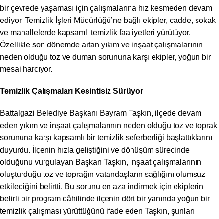
bir çevrede yaşaması için çalışmalarına hız kesmeden devam
ediyor. Temizlik İşleri Müdürlüğü’ne bağlı ekipler, cadde, sokak
ve mahallelerde kapsamlı temizlik faaliyetleri yürütüyor.
Özellikle son dönemde artan yıkım ve inşaat çalışmalarının
neden olduğu toz ve duman sorununa karşı ekipler, yoğun bir
mesai harcıyor.
Temizlik Çalışmaları Kesintisiz Sürüyor
Battalgazi Belediye Başkanı Bayram Taşkın, ilçede devam
eden yıkım ve inşaat çalışmalarının neden olduğu toz ve toprak
sorununa karşı kapsamlı bir temizlik seferberliği başlattıklarını
duyurdu. İlçenin hızla geliştiğini ve dönüşüm sürecinde
olduğunu vurgulayan Başkan Taşkın, inşaat çalışmalarının
oluşturduğu toz ve toprağın vatandaşların sağlığını olumsuz
etkilediğini belirtti. Bu sorunu en aza indirmek için ekiplerin
belirli bir program dâhilinde ilçenin dört bir yanında yoğun bir
temizlik çalışması yürüttüğünü ifade eden Taşkın, şunları