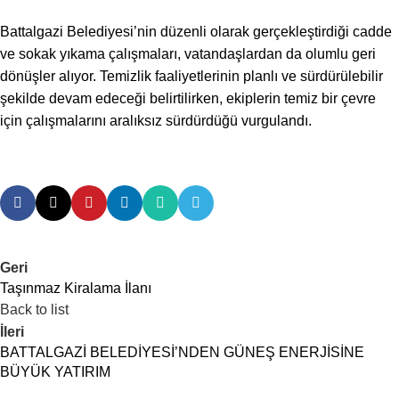
Battalgazi Belediyesi’nin düzenli olarak gerçekleştirdiği cadde
ve sokak yıkama çalışmaları, vatandaşlardan da olumlu geri
dönüşler alıyor. Temizlik faaliyetlerinin planlı ve sürdürülebilir
şekilde devam edeceği belirtilirken, ekiplerin temiz bir çevre
için çalışmalarını aralıksız sürdürdüğü vurgulandı.
Geri
Taşınmaz Kiralama İlanı
Back to list
İleri
BATTALGAZİ BELEDİYESİ’NDEN GÜNEŞ ENERJİSİNE
BÜYÜK YATIRIM