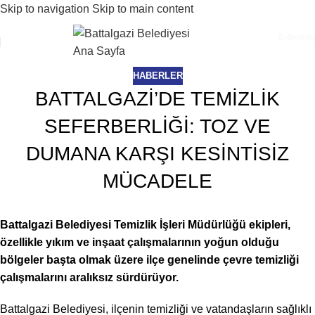
Skip to navigation
Skip to main content
E-Beledi
HABERLER
BATTALGAZİ’DE TEMİZLİK
SEFERBERLİĞİ: TOZ VE
DUMANA KARŞI KESİNTİSİZ
MÜCADELE
Battalgazi Belediyesi Temizlik İşleri Müdürlüğü ekipleri,
özellikle yıkım ve inşaat çalışmalarının yoğun olduğu
bölgeler başta olmak üzere ilçe genelinde çevre temizliği
çalışmalarını aralıksız sürdürüyor.
Battalgazi Belediyesi, ilçenin temizliği ve vatandaşların sağlıklı