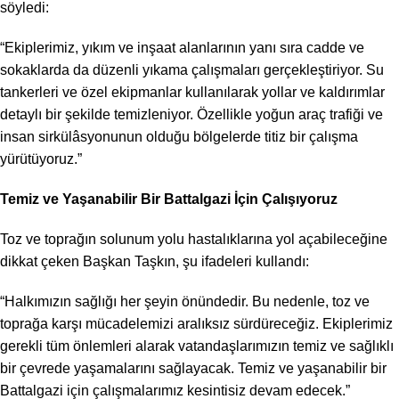
söyledi:
“Ekiplerimiz, yıkım ve inşaat alanlarının yanı sıra cadde ve
sokaklarda da düzenli yıkama çalışmaları gerçekleştiriyor. Su
tankerleri ve özel ekipmanlar kullanılarak yollar ve kaldırımlar
detaylı bir şekilde temizleniyor. Özellikle yoğun araç trafiği ve
insan sirkülâsyonunun olduğu bölgelerde titiz bir çalışma
yürütüyoruz.”
Temiz ve Yaşanabilir Bir Battalgazi İçin Çalışıyoruz
Toz ve toprağın solunum yolu hastalıklarına yol açabileceğine
dikkat çeken Başkan Taşkın, şu ifadeleri kullandı:
“Halkımızın sağlığı her şeyin önündedir. Bu nedenle, toz ve
toprağa karşı mücadelemizi aralıksız sürdüreceğiz. Ekiplerimiz
gerekli tüm önlemleri alarak vatandaşlarımızın temiz ve sağlıklı
bir çevrede yaşamalarını sağlayacak. Temiz ve yaşanabilir bir
Battalgazi için çalışmalarımız kesintisiz devam edecek.”