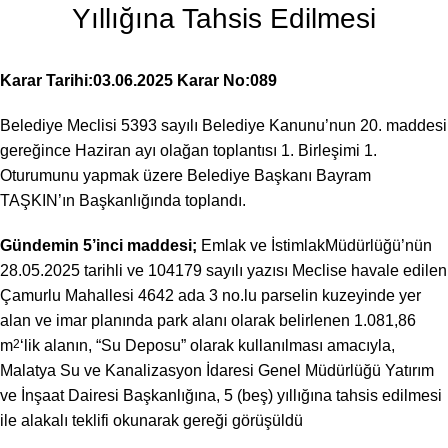
Yıllığına Tahsis Edilmesi
Karar Tarihi:03.06.2025 Karar No:089
Belediye Meclisi 5393 sayılı Belediye Kanunu’nun 20. maddesi
gereğince Haziran ayı olağan toplantısı 1. Birleşimi 1.
Oturumunu yapmak üzere Belediye Başkanı Bayram
TAŞKIN’ın Başkanlığında toplandı.
Gündemin 5’inci maddesi;
Emlak ve İstimlakMüdürlüğü’nün
28.05.2025 tarihli ve 104179 sayılı yazısı Meclise havale edilen
Çamurlu Mahallesi 4642 ada 3 no.lu parselin kuzeyinde yer
alan ve imar planında park alanı olarak belirlenen 1.081,86
m
2
‘lik alanın, “Su Deposu” olarak kullanılması amacıyla,
Malatya Su ve Kanalizasyon İdaresi Genel Müdürlüğü Yatırım
ve İnşaat Dairesi Başkanlığına, 5 (beş) yıllığına tahsis edilmesi
ile alakalı teklifi okunarak gereği görüşüldü