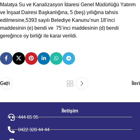
Malatya Su ve Kanalizasyon İdaresi Genel Müdürlüğü Yatırım
ve İnşaat Dairesi Başkanlığına, 5 (beş) yıllığına tahsis
edilmesine,5393 sayılı Belediye Kanunu’nun 18’inci
maddesinin (e) bendi ve 75’inci maddesinin (d) bendi
gereğince oy birliği ile karar verildi.
Geri
İleri
İletişim
444 65 95
0422 328 44 44