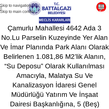
Skip to navigation
Skip to main content
E-Beledi
MECLIS KARARLARI
Çamurlu Mahallesi 4642 Ada 3
No.Lu Parselin Kuzeyinde Yer Alan
Ve İmar Planında Park Alanı Olarak
Belirlenen 1.081,86 M2’lik Alanın,
“Su Deposu” Olarak Kullanılması
Amacıyla, Malatya Su Ve
Kanalizasyon İdaresi Genel
Müdürlüğü Yatırım Ve İnşaat
Dairesi Başkanlığına, 5 (Beş)