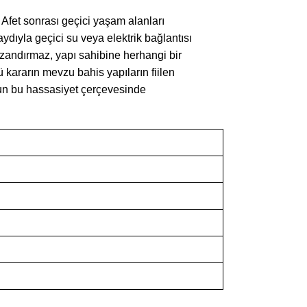
 Afet sonrası geçici yaşam alanları
dıyla geçici su veya elektrik bağlantısı
kazandırmaz, yapı sahibine herhangi bir
 kararın mevzu bahis yapıların fiilen
nun bu hassasiyet çerçevesinde