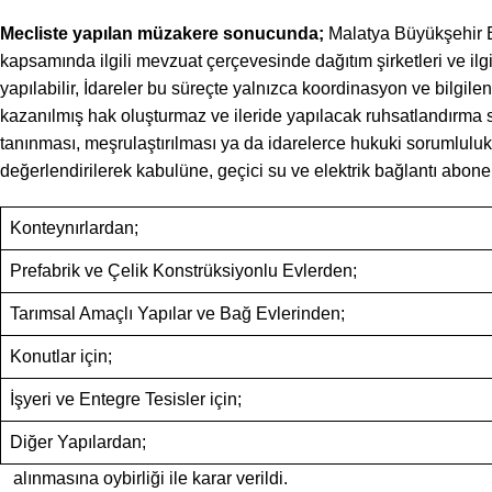
Mecliste yapılan müzakere sonucunda;
Malatya Büyükşehir Be
kapsamında ilgili mevzuat çerçevesinde dağıtım şirketleri ve ilg
yapılabilir, İdareler bu süreçte yalnızca koordinasyon ve bilgile
kazanılmış hak oluşturmaz ve ileride yapılacak ruhsatlandırma sü
tanınması, meşrulaştırılması ya da idarelerce hukuki sorumlu
değerlendirilerek kabulüne, geçici su ve elektrik bağlantı abone
Konteynırlardan
Prefabrik ve Çelik Konstrüksiyonlu Evlerd
Tarımsal Amaçlı Yapılar ve Bağ Evlerinde
Konutlar için
İşyeri ve Entegre Tesisler için
Diğer Yapılardan
alınmasına oybirliği ile karar verildi.