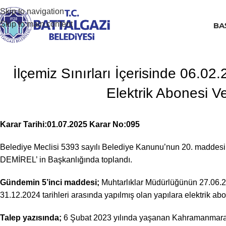
Skip to navigation
Skip to main content
BA
İlçemiz Sınırları İçerisinde 06.0
Elektrik Abonesi Ver
Karar Tarihi:01.07.2025 Karar No:095
Belediye Meclisi 5393 sayılı Belediye Kanunu’nun 20. maddesi 
DEMİREL’ in Başkanlığında toplandı.
Gündemin 5’inci maddesi;
Muhtarlıklar Müdürlüğünün 27.06.202
31.12.2024 tarihleri arasında yapılmış olan yapılara elektrik abon
Talep yazısında;
6 Şubat 2023 yılında yaşanan Kahramanmaraş 