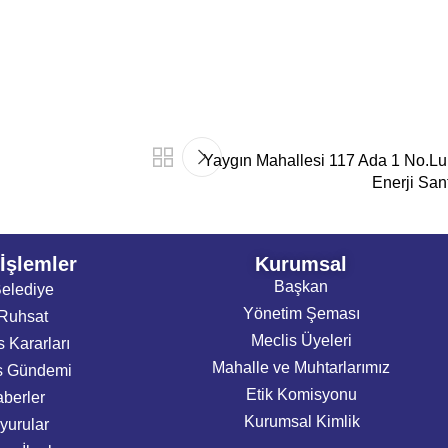
Yaygın Mahallesi 117 Ada 1 No.Lu
Enerji San
 İşlemler
Kurumsal
Başkan
elediye
Yönetim Şeması
Ruhsat
Meclis Üyeleri
s Kararları
Mahalle ve Muhtarlarımız
s Gündemi
Etik Komisyonu
berler
Kurumsal Kimlik
yurular