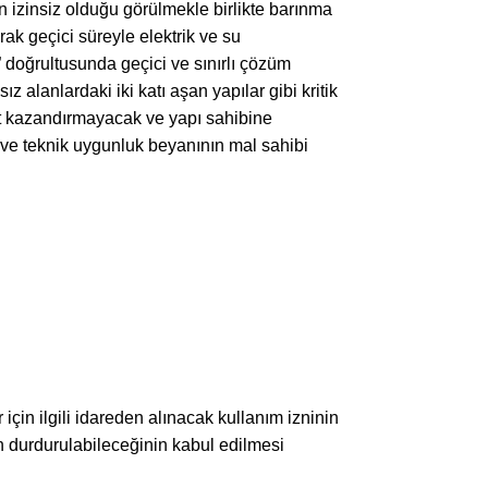
 izinsiz olduğu görülmekle birlikte barınma
ak geçici süreyle elektrik ve su
 doğrultusunda geçici ve sınırlı çözüm
z alanlardaki iki katı aşan yapılar gibi kritik
et kazandırmayacak ve yapı sahibine
 ve teknik uygunluk beyanının mal sahibi
için ilgili idareden alınacak kullanım izninin
n durdurulabileceğinin kabul edilmesi