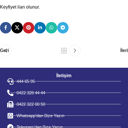
Keyfiyet ilan olunur.
Geri
İleri
İletişim
444 65 95
0422 328 44 44
0422 322 00 50
Whatsapp'dan Bize Yazın
Telegram'dan Bize Yazın