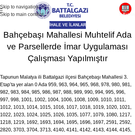
Skip to navigation
Skip to main content
E-Beledi
İHALE VE İLANLAR
Bahçebaşı Mahallesi Muhtelif Ada
ve Parsellerde İmar Uygulaması
Çalışması Yapılmıştır
Tapunun Malatya ili Battalgazi ilçesi Bahçebaşı Mahallesi 3.
Etap’ta yer alan 0 Ada 959, 963, 964, 965, 968, 978, 980, 981,
982, 983, 984, 985, 986, 987, 988, 989, 990, 994, 995, 996,
997, 998, 1001, 1002, 1004, 1006, 1008, 1009, 1010, 1011,
1012, 1013, 1014, 1015, 1016, 1017, 1018, 1019, 1020, 1021,
1022, 1023, 1024, 1025, 1026, 1035, 1077, 1079, 1080, 1217,
1218, 1219, 1692, 1693, 1694, 1695, 1696, 1697, 2591, 2592,
2820, 3703, 3704, 3713, 4140, 4141, 4142, 4143, 4144, 4145,