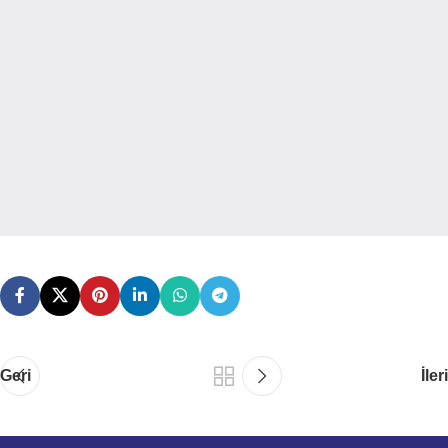
Geri
İleri