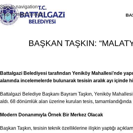
Skip to navigation
Skip to main content
BA
BAŞKAN TAŞKIN: “MALATY
Battalgazi Belediyesi tarafından Yeniköy Mahallesi’nde ya
alanında incelemelerde bulunarak tesisin aralık ayı içinde hiz
Battalgazi Belediye Başkanı Bayram Taşkın, Yeniköy Mahallesi’n
aldı. 68 dönümlük alan üzerine kurulan tesis, tamamlandığında
Modern Donanımıyla Örnek Bir Merkez Olacak
Başkan Taşkın, tesisin teknik özelliklerine ilişkin yaptığı açı