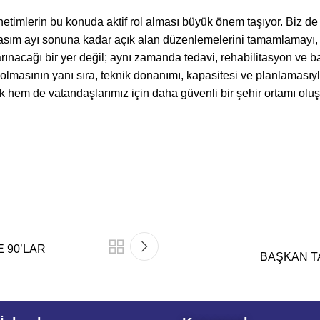
netimlerin bu konuda aktif rol alması büyük önem taşıyor. Biz de
Kasım ayı sonuna kadar açık alan düzenlemelerini tamamlamayı, a
ınacağı bir yer değil; aynı zamanda tedavi, rehabilitasyon ve ba
 olmasının yanı sıra, teknik donanımı, kapasitesi ve planlaması
k hem de vatandaşlarımız için daha güvenli bir şehir ortamı olu
E 90’LAR
BAŞKAN T