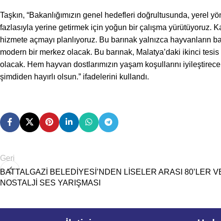
Taşkın, “Bakanlığımızın genel hedefleri doğrultusunda, yerel yö
fazlasıyla yerine getirmek için yoğun bir çalışma yürütüyoruz. 
hizmete açmayı planlıyoruz. Bu barınak yalnızca hayvanların bar
modern bir merkez olacak. Bu barınak, Malatya’daki ikinci tesis
olacak. Hem hayvan dostlarımızın yaşam koşullarını iyileştirece
şimdiden hayırlı olsun.” ifadelerini kullandı.
Geri
BATTALGAZİ BELEDİYESİ’NDEN LİSELER ARASI 80’LER V
NOSTALJİ SES YARIŞMASI