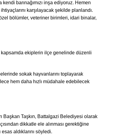
a kendi barınağımızı inşa ediyoruz. Hemen
tiyaçlarını karşılayacak şekilde planlandı.
l bölümler, veteriner birimleri, idari binalar,
 kapsamda ekiplerin ilçe genelinde düzenli
lgelerinde sokak hayvanlarını toplayarak
Böylece hem daha hızlı müdahale edebilecek
ren Başkan Taşkın, Battalgazi Belediyesi olarak
çısından dikkatle ele alınması gerektiğine
sas aldıklarını söyledi.