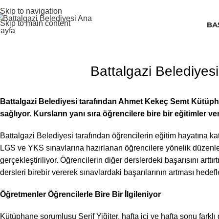
Skip to navigation
Skip to main content
BA
Battalgazi Belediyes
Battalgazi Belediyesi tarafından Ahmet Kekeç Semt Kütüphan
sağlıyor. Kursların yanı sıra öğrencilere bire bir eğitimler v
Battalgazi Belediyesi tarafından öğrencilerin eğitim hayatına 
LGS ve YKS sınavlarına hazırlanan öğrencilere yönelik düzenle
gerçekleştiriliyor. Öğrencilerin diğer derslerdeki başarısını arttı
dersleri birebir vererek sınavlardaki başarılarının artması hedefl
Öğretmenler Öğrencilerle Bire Bir İlgileniyor
Kütüphane sorumlusu Şerif Yiğiter, hafta içi ve hafta sonu farklı