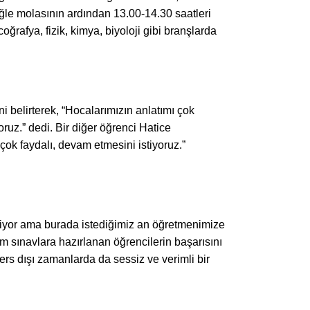
ğle molasının ardından 13.00-14.30 saatleri
rafya, fizik, kimya, biyoloji gibi branşlarda
 belirterek, “Hocalarımızın anlatımı çok
oruz.” dedi. Bir diğer öğrenci Hatice
çok faydalı, devam etmesini istiyoruz.”
teniyor ama burada istediğimiz an öğretmenimize
em sınavlara hazırlanan öğrencilerin başarısını
ers dışı zamanlarda da sessiz ve verimli bir