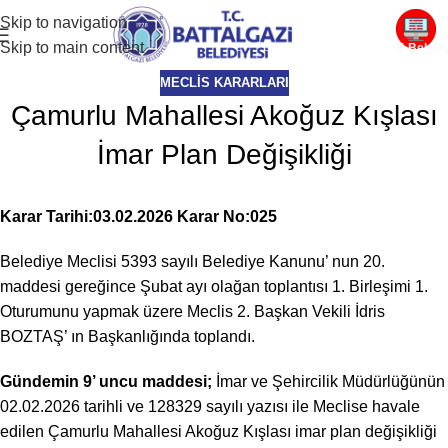
Skip to navigation
Skip to main content
E-Beledi
MECLIS KARARLARI
Çamurlu Mahallesi Akoğuz Kışlası
İmar Plan Değişikliği
Karar Tarihi:03.02.2026 Karar No:025
Belediye Meclisi 5393 sayılı Belediye Kanunu’ nun 20.
maddesi gereğince Şubat ayı olağan toplantısı 1. Birleşimi 1.
Oturumunu yapmak üzere Meclis 2. Başkan Vekili İdris
BOZTAŞ’ ın Başkanlığında toplandı.
Gündemin 9’ uncu maddesi;
İmar ve Şehircilik Müdürlüğünün
02.02.2026 tarihli ve 128329 sayılı yazısı ile Meclise havale
edilen Çamurlu Mahallesi Akoğuz Kışlası imar plan değişikliği