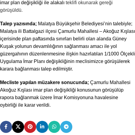
imar plan değişikliği ile alakalı
teklifi okunarak gereği
görüşüldü.
Talep yazısında;
Malatya Büyükşehir Belediyesi’nin talebiyle;
Malatya ili Battalgazi ilçesi Çamurlu Mahallesi – Akoğuz Kışlası
içerisinde plan paftasında sınırları belirli olan alanda Güney
Kuşak yolunun devamlılığının sağlanması amacı ile yol
güzergahının düzenlenmesine ilişkin hazırlatılan 1/1000 Ölçekli
Uygulama İmar Planı değişikliğinin meclisimizce görüşülerek
karara bağlanması talep edilmiştir.
Mecliste yapılan müzakere sonucunda
;
Çamurlu Mahallesi
Akoğuz Kışlası imar plan değişikliği konusunun görüşülüp
rapora bağlanmak üzere İmar Komisyonuna havalesine
oybirliği
ile karar verildi.