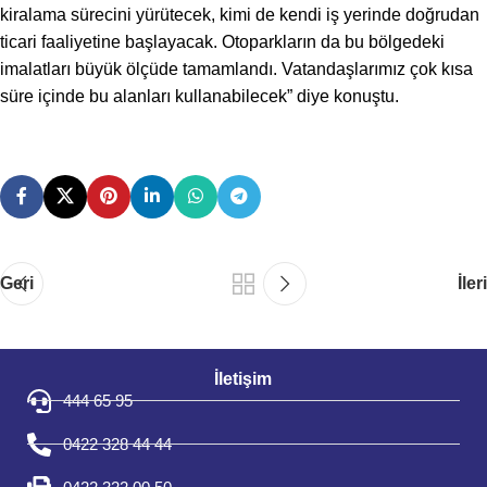
kiralama sürecini yürütecek, kimi de kendi iş yerinde doğrudan
ticari faaliyetine başlayacak. Otoparkların da bu bölgedeki
imalatları büyük ölçüde tamamlandı. Vatandaşlarımız çok kısa
süre içinde bu alanları kullanabilecek” diye konuştu.
Geri
İleri
İletişim
444 65 95
0422 328 44 44