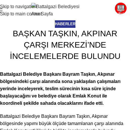
Skip to navigation
Skip to main content
E-Beledi
HABERLER
BAŞKAN TAŞKIN, AKPINAR
ÇARŞI MERKEZİ’NDE
İNCELEMELERDE BULUNDU
Battalgazi Belediye Başkanı Bayram Taşkın, Akpınar
bölgesindeki çarşı alanında sona yaklaşılan çalışmaları
yerinde inceleyerek, teslim sürecinin kısa süre içinde
başlayacağını ve belediye olarak Emlak Konut ile
koordineli şekilde sahada olacaklarını ifade etti.
Battalgazi Belediye Başkanı Bayram Taşkın, Akpınar
bölgesinde yapımı büyük ölçüde tamamlanan çarşı alanında