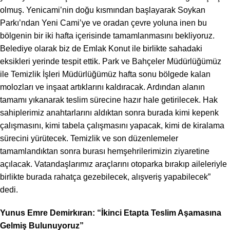
olmuş. Yenicami’nin doğu kısmından başlayarak Soykan
Parkı’ndan Yeni Cami’ye ve oradan çevre yoluna inen bu
bölgenin bir iki hafta içerisinde tamamlanmasını bekliyoruz.
Belediye olarak biz de Emlak Konut ile birlikte sahadaki
eksikleri yerinde tespit ettik. Park ve Bahçeler Müdürlüğümüz
ile Temizlik İşleri Müdürlüğümüz hafta sonu bölgede kalan
molozları ve inşaat artıklarını kaldıracak. Ardından alanın
tamamı yıkanarak teslim sürecine hazır hale getirilecek. Hak
sahiplerimiz anahtarlarını aldıktan sonra burada kimi kepenk
çalışmasını, kimi tabela çalışmasını yapacak, kimi de kiralama
sürecini yürütecek. Temizlik ve son düzenlemeler
tamamlandıktan sonra burası hemşehrilerimizin ziyaretine
açılacak. Vatandaşlarımız araçlarını otoparka bırakıp aileleriyle
birlikte burada rahatça gezebilecek, alışveriş yapabilecek”
dedi.
Yunus Emre Demirkıran: “İkinci Etapta Teslim Aşamasına
Gelmiş Bulunuyoruz”