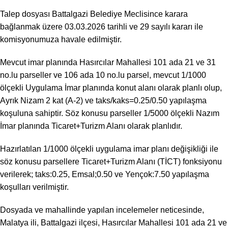
Talep dosyası Battalgazi Belediye Meclisince karara
bağlanmak üzere 03.03.2026 tarihli ve 29 sayılı kararı ile
komisyonumuza havale edilmiştir.
Mevcut imar planında Hasırcılar Mahallesi 101 ada 21 ve 31
no.lu parseller ve 106 ada 10 no.lu parsel, mevcut 1/1000
ölçekli Uygulama İmar planında konut alanı olarak planlı olup,
Ayrık Nizam 2 kat (A-2) ve taks/kaks=0.25/0.50 yapılaşma
koşuluna sahiptir. Söz konusu parseller 1/5000 ölçekli Nazım
İmar planında Ticaret+Turizm Alanı olarak planlıdır.
Hazırlatılan 1/1000 ölçekli uygulama imar planı değişikliği ile
söz konusu parsellere Ticaret+Turizm Alanı (TİCT) fonksiyonu
verilerek; taks:0.25, Emsal;0.50 ve Yençok:7.50 yapılaşma
koşulları verilmiştir.
Dosyada ve mahallinde yapılan incelemeler neticesinde,
Malatya ili, Battalgazi ilçesi, Hasırcılar Mahallesi 101 ada 21 ve