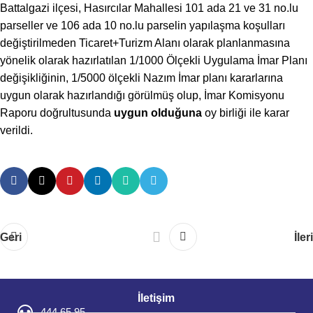
Battalgazi ilçesi, Hasırcılar Mahallesi 101 ada 21 ve 31 no.lu
parseller ve 106 ada 10 no.lu parselin yapılaşma koşulları
değiştirilmeden Ticaret+Turizm Alanı olarak planlanmasına
yönelik olarak hazırlatılan 1/1000 Ölçekli Uygulama İmar Planı
değişikliğinin, 1/5000 ölçekli Nazım İmar planı kararlarına
uygun olarak hazırlandığı görülmüş olup, İmar Komisyonu
Raporu doğrultusunda
uygun olduğuna
oy birliği ile karar
verildi.
Geri
İleri
İletişim
444 65 95