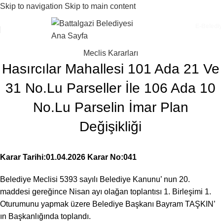
Skip to navigation
Skip to main content
E-Beledi
Meclis Kararları
Hasırcılar Mahallesi 101 Ada 21 Ve
31 No.Lu Parseller İle 106 Ada 10
No.Lu Parselin İmar Plan
Değişikliği
Karar Tarihi:01.04.2026 Karar No:041
Belediye Meclisi 5393 sayılı Belediye Kanunu’ nun 20.
maddesi gereğince Nisan ayı olağan toplantısı 1. Birleşimi 1.
Oturumunu yapmak üzere Belediye Başkanı Bayram TAŞKIN’
ın Başkanlığında toplandı.