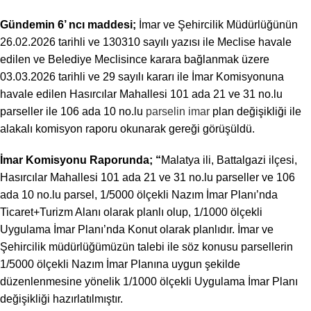
Gündemin 6’ ncı maddesi;
İmar ve Şehircilik Müdürlüğünün
26.02.2026 tarihli ve 130310 sayılı yazısı ile Meclise havale
edilen ve Belediye Meclisince karara bağlanmak üzere
03.03.2026 tarihli ve 29 sayılı kararı ile İmar Komisyonuna
havale edilen Hasırcılar Mahallesi 101 ada 21 ve 31 no.lu
parseller ile 106 ada 10 no.lu
parselin imar
plan değişikliği ile
alakalı komisyon raporu okunarak gereği görüşüldü.
İmar Komisyonu Raporunda;
“
Malatya ili, Battalgazi ilçesi,
Hasırcılar Mahallesi 101 ada 21 ve 31 no.lu parseller ve 106
ada 10 no.lu parsel, 1/5000 ölçekli Nazım İmar Planı’nda
Ticaret+Turizm Alanı olarak planlı olup, 1/1000 ölçekli
Uygulama İmar Planı’nda Konut olarak planlıdır. İmar ve
Şehircilik müdürlüğümüzün talebi ile söz konusu parsellerin
1/5000 ölçekli Nazım İmar Planına uygun şekilde
düzenlenmesine yönelik 1/1000 ölçekli Uygulama İmar Planı
değişikliği hazırlatılmıştır.