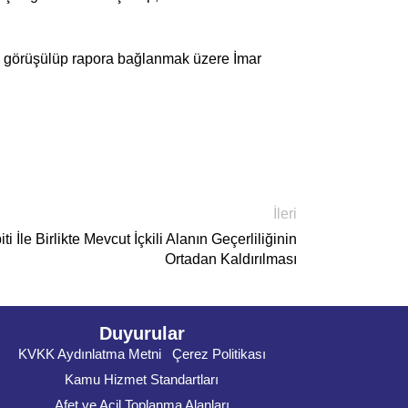
n görüşülüp rapora bağlanmak üzere İmar
İleri
ti İle Birlikte Mevcut İçkili Alanın Geçerliliğinin
Ortadan Kaldırılması
Duyurular
KVKK Aydınlatma Metni
Çerez Politikası
Kamu Hizmet Standartları
Afet ve Acil Toplanma Alanları