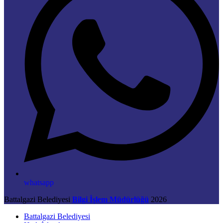
whatsapp
Battalgazi Belediyesi
Bilgi İşlem Müdürlüğü
2026
Battalgazi Belediyesi