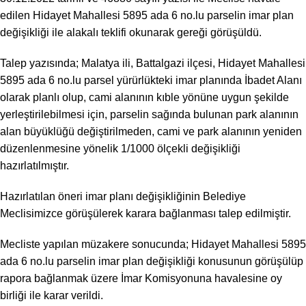
edilen Hidayet Mahallesi 5895 ada 6 no.lu parselin imar plan
değişikliği ile alakalı teklifi okunarak gereği görüşüldü.
Talep yazısında; Malatya ili, Battalgazi ilçesi, Hidayet Mahallesi
5895 ada 6 no.lu parsel yürürlükteki imar planında İbadet Alanı
olarak planlı olup, cami alanının kıble yönüne uygun şekilde
yerleştirilebilmesi için, parselin sağında bulunan park alanının
alan büyüklüğü değiştirilmeden, cami ve park alanının yeniden
düzenlenmesine yönelik 1/1000 ölçekli değişikliği
hazırlatılmıştır.
Hazırlatılan öneri imar planı değişikliğinin Belediye
Meclisimizce görüşülerek karara bağlanması talep edilmiştir.
Mecliste yapılan müzakere sonucunda; Hidayet Mahallesi 5895
ada 6 no.lu parselin imar plan değişikliği konusunun görüşülüp
rapora bağlanmak üzere İmar Komisyonuna havalesine oy
birliği ile karar verildi.