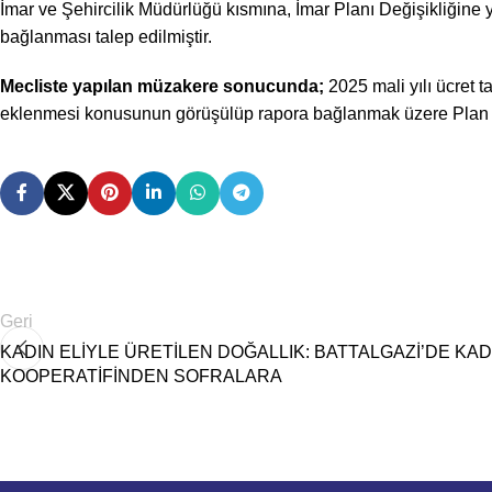
İmar ve Şehircilik Müdürlüğü kısmına, İmar Planı Değişikliğine 
bağlanması talep edilmiştir.
Mecliste yapılan müzakere sonucunda;
2025 mali yılı ücret t
eklenmesi konusunun görüşülüp rapora bağlanmak üzere Plan ve 
Geri
KADIN ELİYLE ÜRETİLEN DOĞALLIK: BATTALGAZİ’DE KAD
KOOPERATİFİNDEN SOFRALARA