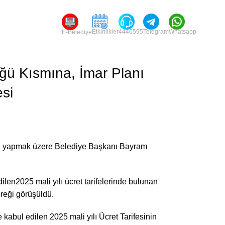
Etkinlikler
4446595
Telegram
Whatsapp
E-Belediye
üğü Kısmına, İmar Planı
esi
unu yapmak üzere Belediye Başkanı Bayram
ilen2025 mali yılı ücret tarifelerinde bulunan
ereği görüşüldü.
kabul edilen 2025 mali yılı Ücret Tarifesinin