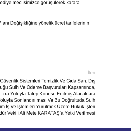
elediye meclisimizce görüşülerek karara
anı Değişikliğine yönelik ücret tarifelerinin
İleri
Güvenlik Sistemleri Temizlik Ve Gıda San. Dış
 Olduğu Sulh Ve Ödeme Başvuruları Kapsamında,
İcra Yoluyla Talep Konusu Edilmiş Alacaklara
 Yoluyla Sonlandırılması Ve Bu Doğrultuda Sulh
 İş Ve İşlemleri Yürütmek Üzere Hukuk İşleri
ür Vekili Ali Mete KARATAŞ’a Yetki Verilmesi