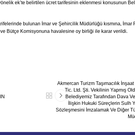
yönelik ek’te belirtilen ücret tarifesinin eklenmesi konusunun B
arifelerinde bulunan İmar ve Şehircilik Müdürlüğü kısmına, İmar Pl
Bütçe Komisyonuna havalesine oy birliği ile karar verildi.
Akmercan Turizm Taşımacılık İnşaat 
Tic. Ltd. Şti. Vekilinin Yapmış
IN
Belediyemiz Tarafından Dava Ve 
İlişkin Hukuki Süreçlerin Sulh
Sözleşmesini İmzalamak Ve Diğer Tüm
Müd