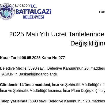
Skip to navigation
Skip to main content
BA
2025 Mali Yılı Ücret Tarifelerin
Değişikliğin
Karar Tarihi:06.05.2025 Karar No:077
Belediye Meclisi 5393 sayılı Belediye Kanunu’nun 20. maddesi
TAŞKIN’ın Başkanlığında toplandı.
Gündemin 14’üncü maddesi;
İmar ve Şehircilik Müdürlüğü’nün 
İmar ve Şehircilik Müdürlüğü kısmına, İmar Planı Değişikliğine yö
Talep yazısında;
5393 sayılı Belediye Kanunu’nun 20. maddesi ge