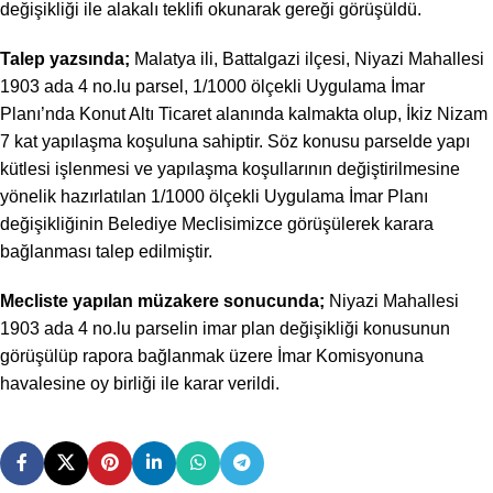
değişikliği ile alakalı teklifi okunarak gereği görüşüldü.
Talep yazsında;
Malatya ili, Battalgazi ilçesi, Niyazi Mahallesi
1903 ada 4 no.lu parsel, 1/1000 ölçekli Uygulama İmar
Planı’nda Konut Altı Ticaret alanında kalmakta olup, İkiz Nizam
7 kat yapılaşma koşuluna sahiptir. Söz konusu parselde yapı
kütlesi işlenmesi ve yapılaşma koşullarının değiştirilmesine
yönelik hazırlatılan 1/1000 ölçekli Uygulama İmar Planı
değişikliğinin Belediye Meclisimizce görüşülerek karara
bağlanması talep edilmiştir.
Mecliste yapılan müzakere sonucunda;
Niyazi Mahallesi
1903 ada 4 no.lu parselin imar plan değişikliği konusunun
görüşülüp rapora bağlanmak üzere İmar Komisyonuna
havalesine oy birliği
ile karar verildi.